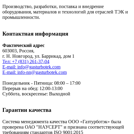
Производство, разработки, поставка и внедрение
оборудования, материалов и технологий для отраслей ТЭК и
промышленности.
Контактная информация
Фактический адрес
603003, Россия,
г. Н. Новгород, ул. Баррикад, дом 1
Тел: +7 (831) 261-37-04
E-mail: info@gasturbotek.com
E-mail: info-nn@gasturbotek.com
Понедельник - Пятница: 08:00 – 17:00
Перерыв на обед: 12:00-13:00
Суббота, воскресенье: Выходной
Гарантии качества
Система менеджмента качества ООО «Газтурботэк» была
проверена ОАО "НАУСЕРТ" и признана соответствующей
требованиям стандартов ISO 9001:2015