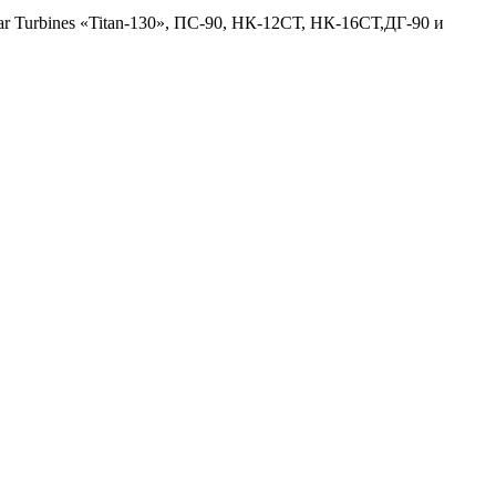
r Turbines «Titan-130», ПС-90, НК-12СТ, НК-16СТ,ДГ-90 и