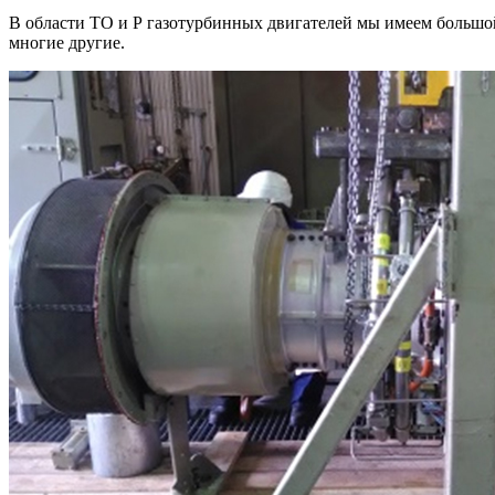
В области ТО и Р газотурбинных двигателей мы имеем большой о
многие другие.