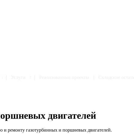
Услуги
Реализованные проекты
Cкладские остат
поршневых двигателей
ю и ремонту газотурбинных и поршневых двигателей.