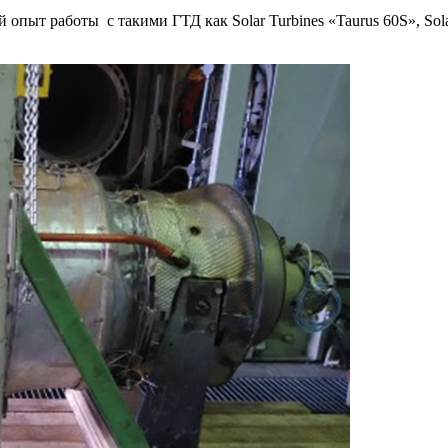
пыт работы с такими ГТД как Solar Turbines «Taurus 60S», Sola