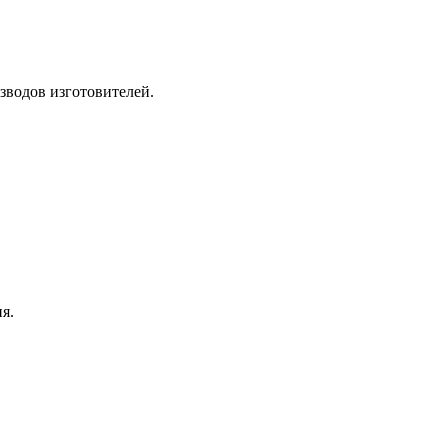
зводов изготовителей.
я.