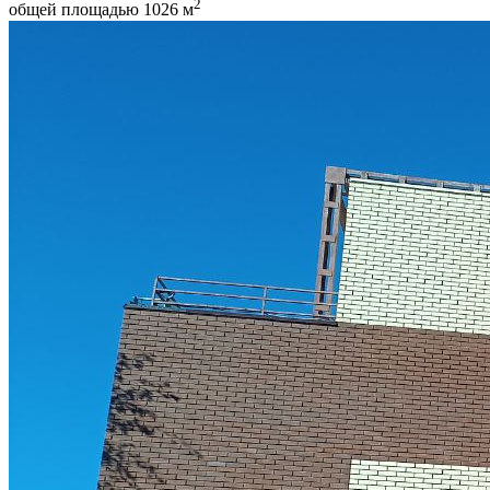
2
общей площадью 1026 м