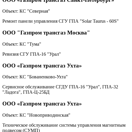
Объект:
КС "Северная"
Ремонт панели управления СГУ ГПА "Solar Taurus - 60S"
ООО "Газпром трансгаз Москва"
Объект:
КС "Тума"
Ревизия СГУ ГПА-16 "Урал"
ООО «Газпром трансгаз Ухта»
Объект:
КС "Бованенково-Ухта"
Сервисное обслуживание СГДУ ГПА-16 "Урал", ГПА-32
"Ладога", ГПА-Ц-25БД
ООО «Газпром трансгаз Ухта»
Объект:
КС "Новоприводинская"
Техническое обслуживание системы управления магнитным
подвесом (СУМП)