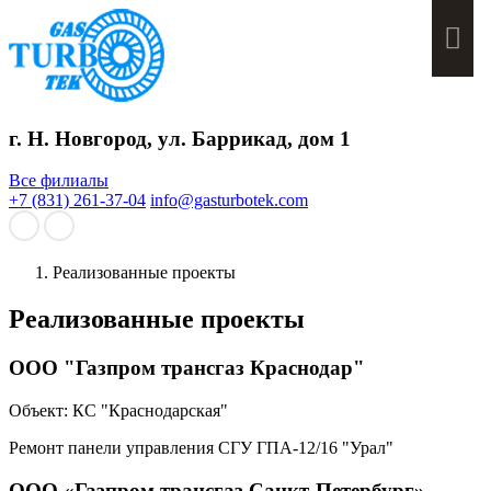
Мен
г. Н. Новгород, ул. Баррикад, дом 1
Все филиалы
+7 (831) 261-37-04
info@gasturbotek.com
Реализованные проекты
Реализованные проекты
ООО "Газпром трансгаз Краснодар"
Объект:
КС "Краснодарская"
Ремонт панели управления СГУ ГПА-12/16 "Урал"
ООО «Газпром трансгаз Санкт-Петербург»