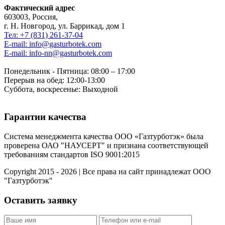
Фактический адрес
603003, Россия,
г. Н. Новгород, ул. Баррикад, дом 1
Тел: +7 (831) 261-37-04
E-mail: info@gasturbotek.com
E-mail: info-nn@gasturbotek.com
Понедельник - Пятница: 08:00 – 17:00
Перерыв на обед: 12:00-13:00
Суббота, воскресенье: Выходной
Гарантии качества
Система менеджмента качества ООО «Газтурботэк» была
проверена ОАО "НАУСЕРТ" и признана соответствующей
требованиям стандартов ISO 9001:2015
Copyright 2015 - 2026 | Все права на сайт принадлежат ООО
"Газтурботэк"
Оставить заявку