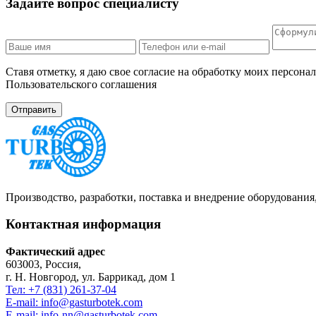
Задайте вопрос специалисту
Ставя отметку, я даю свое согласие на обработку моих персо
Пользовательского соглашения
Производство, разработки, поставка и внедрение оборудовани
Контактная информация
Фактический адрес
603003, Россия,
г. Н. Новгород, ул. Баррикад, дом 1
Тел: +7 (831) 261-37-04
E-mail: info@gasturbotek.com
E-mail: info-nn@gasturbotek.com