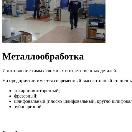
Металлообработка
Изготовление самых сложных и ответственных деталей.
На предприятии имеется современный высокоточный станочны
токарно-винторезный;
фрезерный;
шлифовальный (плоско-шлифовальный, кругло-шлифоваль
зубонарезной.