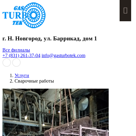
Мен
г. Н. Новгород, ул. Баррикад, дом 1
Все филиалы
+7 (831) 261-37-04
info@gasturbotek.com
Услуги
Сварочные работы