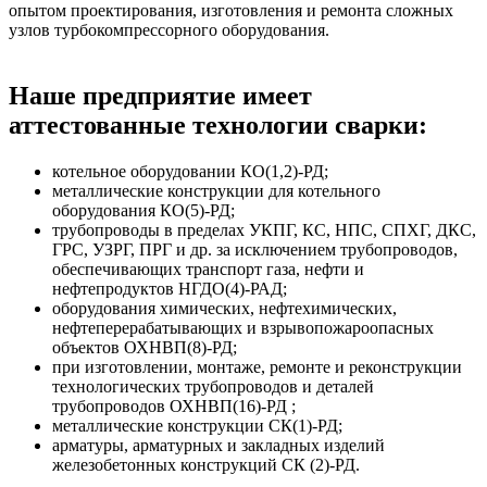
опытом проектирования, изготовления и ремонта сложных
узлов турбокомпрессорного оборудования.
Наше предприятие имеет
аттестованные технологии сварки:
котельное оборудовании КО(1,2)-РД;
металлические конструкции для котельного
оборудования КО(5)-РД;
трубопроводы в пределах УКПГ, КС, НПС, СПХГ, ДКС,
ГРС, УЗРГ, ПРГ и др. за исключением трубопроводов,
обеспечивающих транспорт газа, нефти и
нефтепродуктов НГДО(4)-РАД;
оборудования химических, нефтехимических,
нефтеперерабатывающих и взрывопожароопасных
объектов ОХНВП(8)-РД;
при изготовлении, монтаже, ремонте и реконструкции
технологических трубопроводов и деталей
трубопроводов ОХНВП(16)-РД ;
металлические конструкции СК(1)-РД;
арматуры, арматурных и закладных изделий
железобетонных конструкций СК (2)-РД.