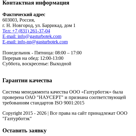
Контактная информация
Фактический адрес
603003, Россия,
г. Н. Новгород, ул. Баррикад, дом 1
Тел: +7 (831) 261-37-04
E-mail: info@gasturbotek.com
E-mail: info-nn@gasturbotek.com
Понедельник - Пятница: 08:00 – 17:00
Перерыв на обед: 12:00-13:00
Суббота, воскресенье: Выходной
Гарантии качества
Система менеджмента качества ООО «Газтурботэк» была
проверена ОАО "НАУСЕРТ" и признана соответствующей
требованиям стандартов ISO 9001:2015
Copyright 2015 - 2026 | Все права на сайт принадлежат ООО
"Газтурботэк"
Оставить заявку