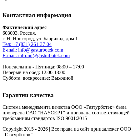
Контактная информация
Фактический адрес
603003, Россия,
г. Н. Новгород, ул. Баррикад, дом 1
Тел: +7 (831) 261-37-04
E-mail: info@gasturbotek.com
E-mail: info-nn@gasturbotek.com
Понедельник - Пятница: 08:00 – 17:00
Перерыв на обед: 12:00-13:00
Суббота, воскресенье: Выходной
Гарантии качества
Система менеджмента качества ООО «Газтурботэк» была
проверена ОАО "НАУСЕРТ" и признана соответствующей
требованиям стандартов ISO 9001:2015
Copyright 2015 - 2026 | Все права на сайт принадлежат ООО
"Газтурботэк"