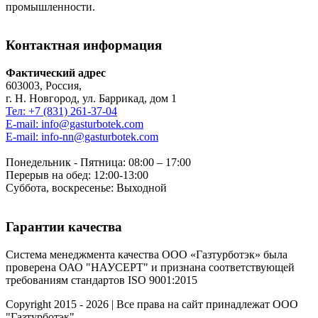
промышленности.
Контактная информация
Фактический адрес
603003, Россия,
г. Н. Новгород, ул. Баррикад, дом 1
Тел: +7 (831) 261-37-04
E-mail: info@gasturbotek.com
E-mail: info-nn@gasturbotek.com
Понедельник - Пятница: 08:00 – 17:00
Перерыв на обед: 12:00-13:00
Суббота, воскресенье: Выходной
Гарантии качества
Система менеджмента качества ООО «Газтурботэк» была
проверена ОАО "НАУСЕРТ" и признана соответствующей
требованиям стандартов ISO 9001:2015
Copyright 2015 - 2026 | Все права на сайт принадлежат ООО
"Газтурботэк"