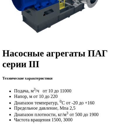
Насосные агрегаты ПАГ
серии III
Технические характеристики
3
Подача, м
/ч от 10 до 11000
Напор, м от 10 до 220
0
Диапазон температур,
С от -20 до +160
Предельное давление, Мпа 2,5
3
Диапазон плотности, кг/м
от 500 до 1900
Частота вращения 1500, 3000