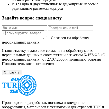
ВВ2 Одно и двухступенчатые двухопрные насосы с
радиальным разъемом корпуса
Задайте вопрос специалисту
Согласен на обработку
персональных данных
Ставя отметку, я даю свое согласие на обработку моих
персональных данных в соответствии с законом №152-ФЗ «О
персональных данных» от 27.07.2006 и принимаю условия
Пользовательского соглашения
Производство, разработки, поставка и внедрение
оборудования, материалов и технологий для отраслей ТЭК и