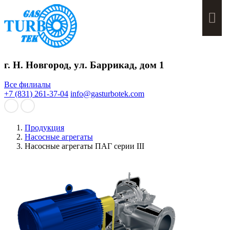
Мен
г. Н. Новгород, ул. Баррикад, дом 1
Все филиалы
+7 (831) 261-37-04
info@gasturbotek.com
Продукция
Насосные агрегаты
Насосные агрегаты ПАГ серии III