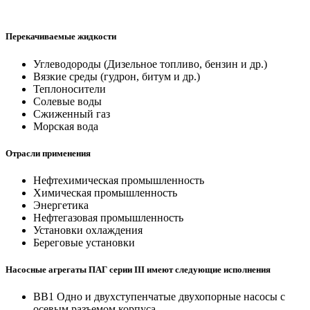
Перекачиваемые жидкости
Углеводороды (Дизельное топливо, бензин и др.)
Вязкие среды (гудрон, битум и др.)
Теплоносители
Солевые воды
Сжиженный газ
Морская вода
Отрасли применения
Нефтехимическая промышленность
Химическая промышленность
Энергетика
Нефтегазовая промышленность
Установки охлаждения
Береговые установки
Насосные агрегаты ПАГ серии III имеют следующие исполнения
ВВ1 Одно и двухступенчатые двухопорные насосы с
осевым разъемом корпуса.