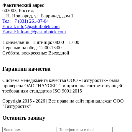
Фактический адрес
603003, Россия,
г. Н. Новгород, ул. Баррикад, дом 1
Тел: +7 (831) 261-37-04
E-mail: info@gasturbotek.com
E-mail: info-nn@gasturbotek.com
Понедельник - Пятница: 08:00 – 17:00
Перерыв на обед: 12:00-13:00
Суббота, воскресенье: Выходной
Гарантии качества
Система менеджмента качества ООО «Газтурботэк» была
проверена ОАО "НАУСЕРТ" и признана соответствующей
требованиям стандартов ISO 9001:2015
Copyright 2015 - 2026 | Все права на сайт принадлежат ООО
"Газтурботэк"
Оставить заявку