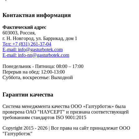
Контактная информация
Фактический адрес
603003, Россия,
г. Н. Новгород, ул. Баррикад, дом 1
Тел: +7 (831) 261-37-04
E-mail: info@gasturbotek.com
E-mail: info-nn@gasturbotek.com
Понедельник - Пятница: 08:00 – 17:00
Перерыв на обед: 12:00-13:00
Суббота, воскресенье: Выходной
Гарантии качества
Система менеджмента качества ООО «Газтурботэк» была
проверена ОАО "НАУСЕРТ" и признана соответствующей
требованиям стандартов ISO 9001:2015
Copyright 2015 - 2026 | Все права на сайт принадлежат ООО
"Газтурботэк"