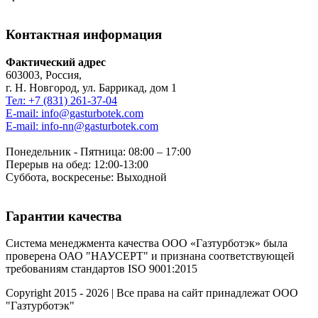
Контактная информация
Фактический адрес
603003, Россия,
г. Н. Новгород, ул. Баррикад, дом 1
Тел: +7 (831) 261-37-04
E-mail: info@gasturbotek.com
E-mail: info-nn@gasturbotek.com
Понедельник - Пятница: 08:00 – 17:00
Перерыв на обед: 12:00-13:00
Суббота, воскресенье: Выходной
Гарантии качества
Система менеджмента качества ООО «Газтурботэк» была
проверена ОАО "НАУСЕРТ" и признана соответствующей
требованиям стандартов ISO 9001:2015
Copyright 2015 - 2026 | Все права на сайт принадлежат ООО
"Газтурботэк"